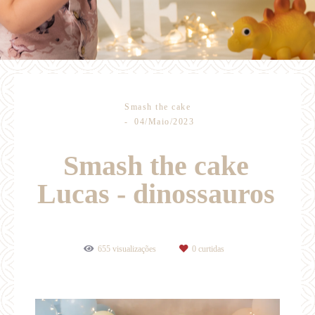
Smash the cake
04/Maio/2023
Smash the cake
Lucas - dinossauros
655
visualizações
0
curtidas