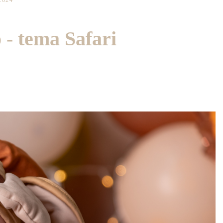
2024
- tema Safari