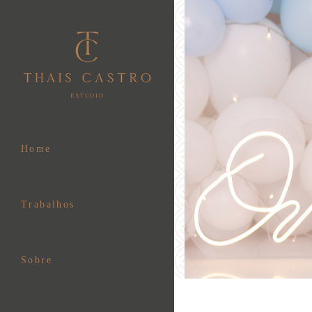
Home
Trabalhos
Sobre