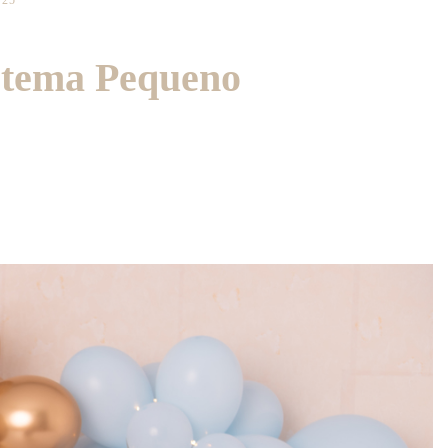
025
- tema Pequeno