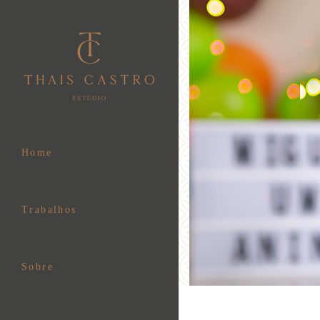
Home
Trabalhos
Sobre