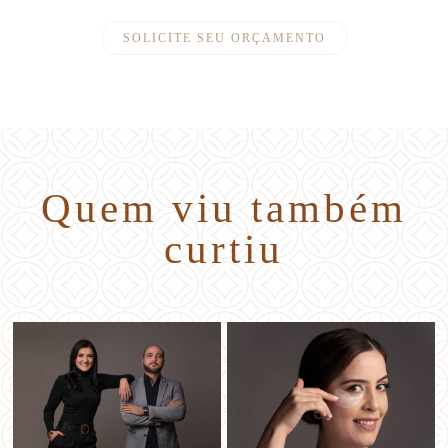
SOLICITE SEU ORÇAMENTO
Quem viu também
curtiu