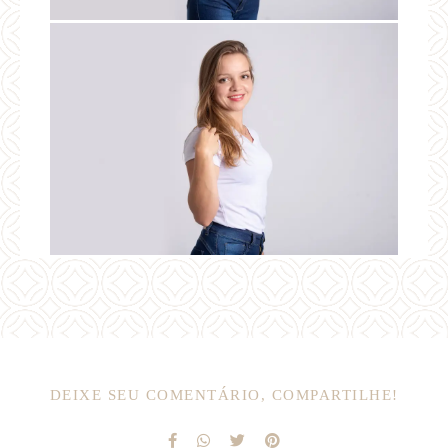
DEIXE SEU COMENTÁRIO, COMPARTILHE!