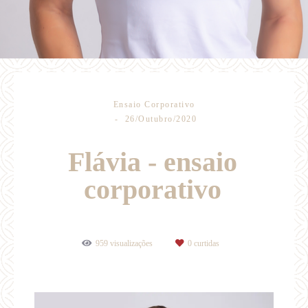
Ensaio Corporativo
26/Outubro/2020
Flávia - ensaio
corporativo
959
visualizações
0
curtidas